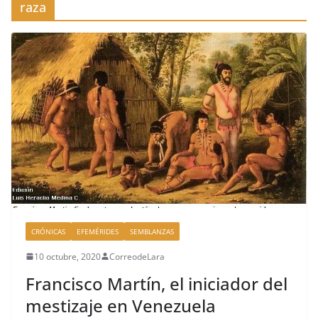
raza
CRÓNICAS
EFEMÉRIDES
SEMBLANZAS
10 octubre, 2020
CorreodeLara
Francisco Martín, el iniciador del
mestizaje en Venezuela