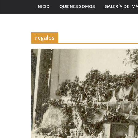
INICIO
QUIENES SOMOS
GALERÍA DE IM
regalos