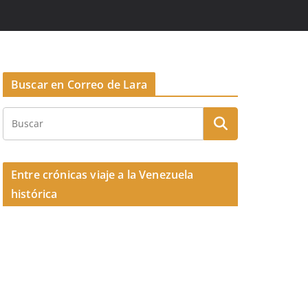
Buscar en Correo de Lara
Entre crónicas viaje a la Venezuela
histórica