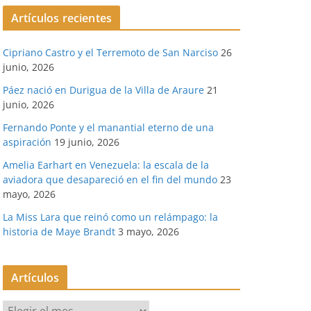
Artículos recientes
Cipriano Castro y el Terremoto de San Narciso
26
junio, 2026
Páez nació en Durigua de la Villa de Araure
21
junio, 2026
Fernando Ponte y el manantial eterno de una
aspiración
19 junio, 2026
Amelia Earhart en Venezuela: la escala de la
aviadora que desapareció en el fin del mundo
23
mayo, 2026
La Miss Lara que reinó como un relámpago: la
historia de Maye Brandt
3 mayo, 2026
Artículos
A