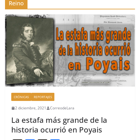
Reino
CRÓNICAS
REPORTAJES
2 diciembre, 2021
CorreodeLara
La estafa más grande de la
historia ocurrió en Poyais