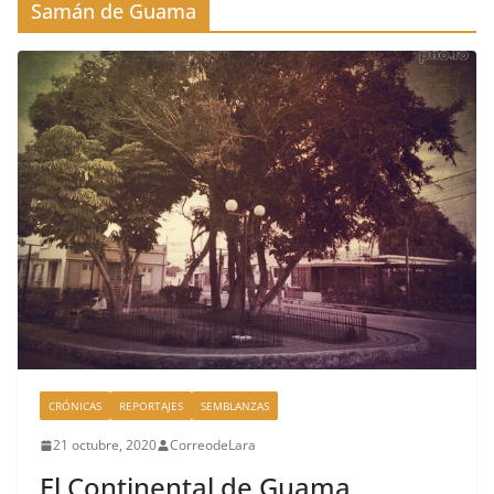
Samán de Guama
CRÓNICAS
REPORTAJES
SEMBLANZAS
21 octubre, 2020
CorreodeLara
El Continental de Guama