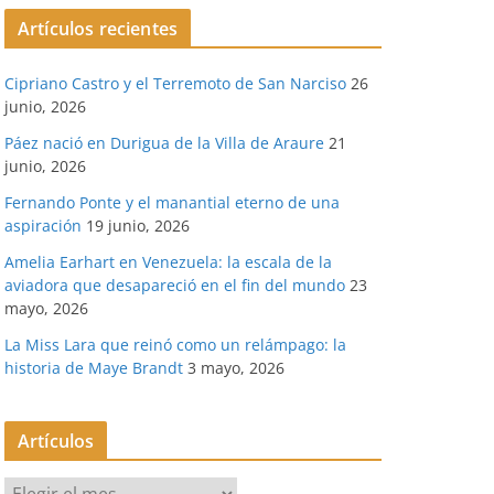
Artículos recientes
Cipriano Castro y el Terremoto de San Narciso
26
junio, 2026
Páez nació en Durigua de la Villa de Araure
21
junio, 2026
Fernando Ponte y el manantial eterno de una
aspiración
19 junio, 2026
Amelia Earhart en Venezuela: la escala de la
aviadora que desapareció en el fin del mundo
23
mayo, 2026
La Miss Lara que reinó como un relámpago: la
historia de Maye Brandt
3 mayo, 2026
Artículos
A