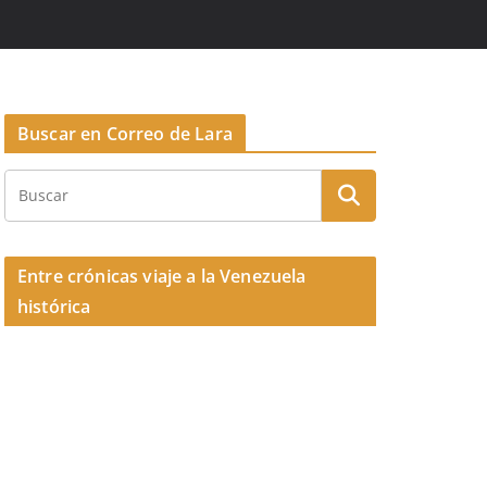
Buscar en Correo de Lara
Entre crónicas viaje a la Venezuela
histórica