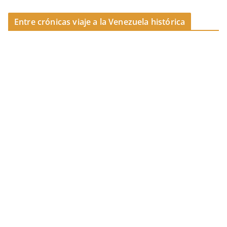
k
Entre crónicas viaje a la Venezuela histórica