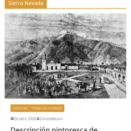
Sierra Nevada
CRÓNICAS
TODAS LAS ENTRADAS
26 abril, 2020
CorreodeLara
Descripción pintoresca de