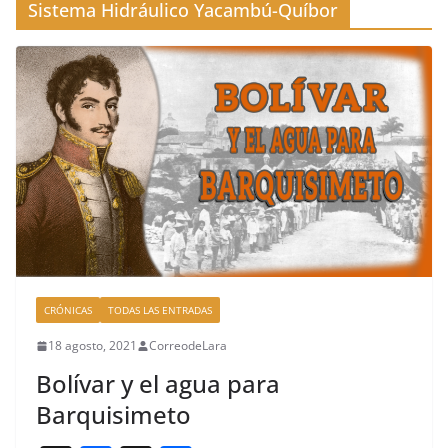
Sistema Hidráulico Yacambú-Quíbor
CRÓNICAS
TODAS LAS ENTRADAS
18 agosto, 2021
CorreodeLara
Bolívar y el agua para
Barquisimeto