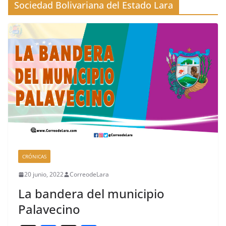
Sociedad Bolivariana del Estado Lara
CRÓNICAS
20 junio, 2022
CorreodeLara
La bandera del municipio
Palavecino