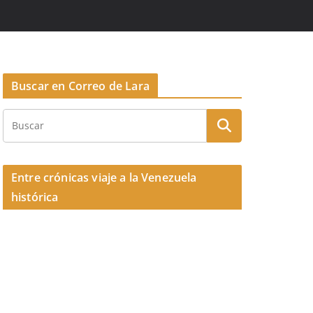
Buscar en Correo de Lara
Entre crónicas viaje a la Venezuela
histórica