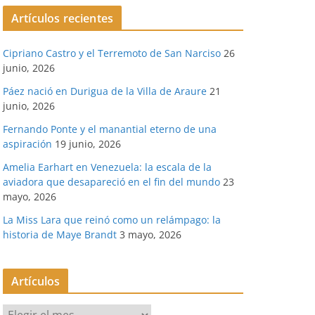
Artículos recientes
Cipriano Castro y el Terremoto de San Narciso
26
junio, 2026
Páez nació en Durigua de la Villa de Araure
21
junio, 2026
Fernando Ponte y el manantial eterno de una
aspiración
19 junio, 2026
Amelia Earhart en Venezuela: la escala de la
aviadora que desapareció en el fin del mundo
23
mayo, 2026
La Miss Lara que reinó como un relámpago: la
historia de Maye Brandt
3 mayo, 2026
Artículos
A