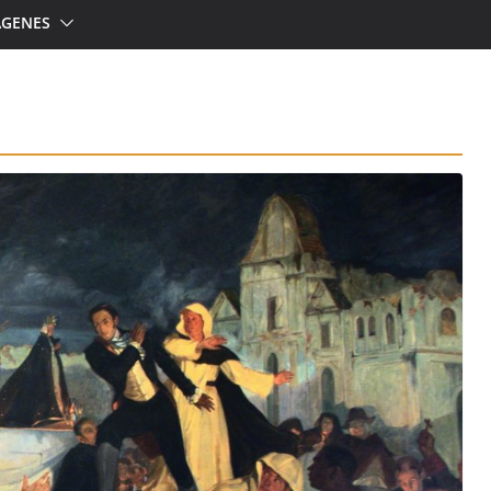
ÁGENES