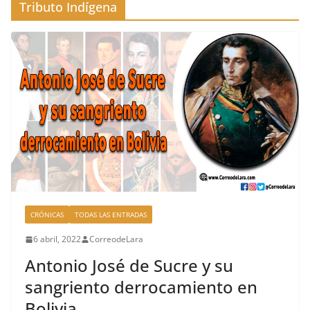
Tributo Indígena
CRÓNICAS
TODAS LAS ENTRADAS
6 abril, 2022
CorreodeLara
Antonio José de Sucre y su
sangriento derrocamiento en
Bolivia