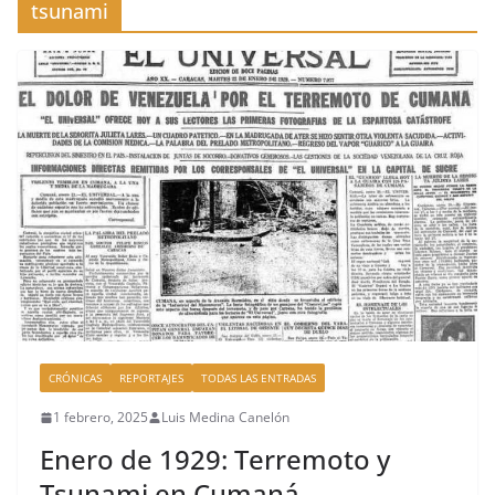
tsunami
CRÓNICAS
REPORTAJES
TODAS LAS ENTRADAS
1 febrero, 2025
Luis Medina Canelón
Enero de 1929: Terremoto y
Tsunami en Cumaná