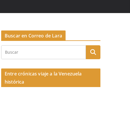
Buscar en Correo de Lara
Entre crónicas viaje a la Venezuela
histórica