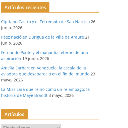
Artículos recientes
Cipriano Castro y el Terremoto de San Narciso
26
junio, 2026
Páez nació en Durigua de la Villa de Araure
21
junio, 2026
Fernando Ponte y el manantial eterno de una
aspiración
19 junio, 2026
Amelia Earhart en Venezuela: la escala de la
aviadora que desapareció en el fin del mundo
23
mayo, 2026
La Miss Lara que reinó como un relámpago: la
historia de Maye Brandt
3 mayo, 2026
Artículos
A