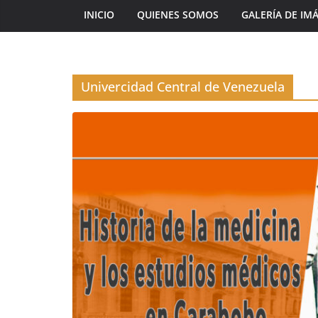
INICIO
QUIENES SOMOS
GALERÍA DE IM
Univercidad Central de Venezuela