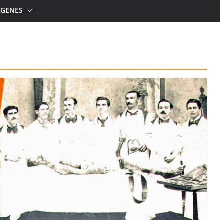
ÁGENES