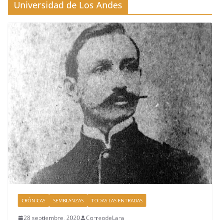
Universidad de Los Andes
CRÓNICAS
SEMBLANZAS
TODAS LAS ENTRADAS
28 septiembre, 2020
CorreodeLara