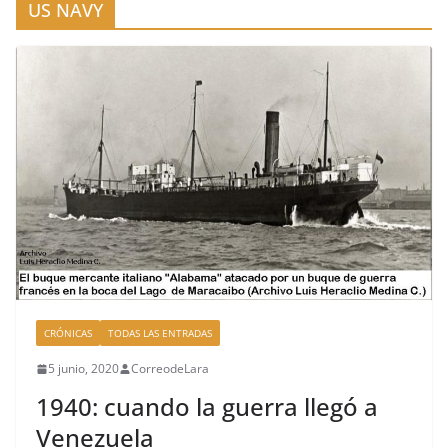
US NAVY
CRÓNICAS
TODAS LAS ENTRADAS
5 junio, 2020
CorreodeLara
1940: cuando la guerra llegó a
Venezuela