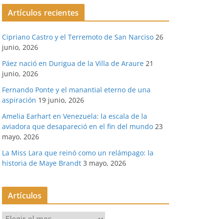
Artículos recientes
Cipriano Castro y el Terremoto de San Narciso
26
junio, 2026
Páez nació en Durigua de la Villa de Araure
21
junio, 2026
Fernando Ponte y el manantial eterno de una
aspiración
19 junio, 2026
Amelia Earhart en Venezuela: la escala de la
aviadora que desapareció en el fin del mundo
23
mayo, 2026
La Miss Lara que reinó como un relámpago: la
historia de Maye Brandt
3 mayo, 2026
Artículos
A