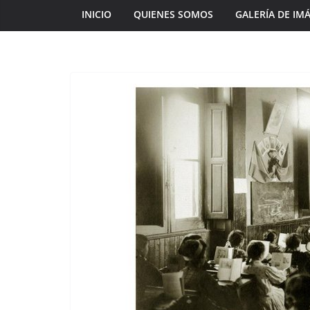
INICIO
QUIENES SOMOS
GALERÍA DE IM