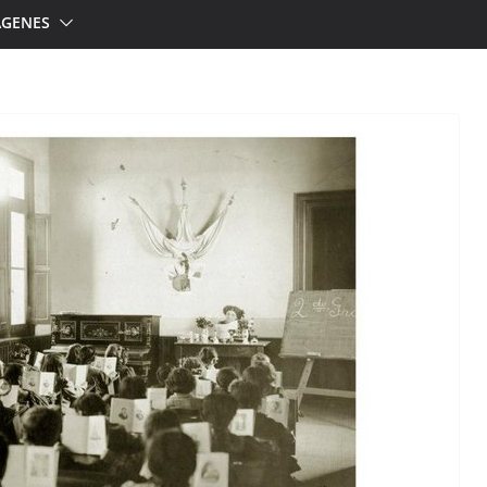
ÁGENES