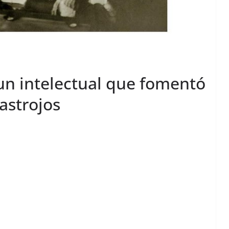
un intelectual que fomentó
astrojos