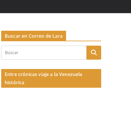
Buscar en Correo de Lara
Entre crónicas viaje a la Venezuela
histórica