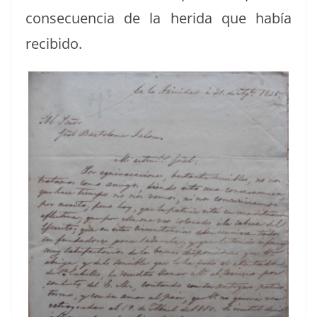
con­se­cuen­cia de la heri­da que había
recibido.