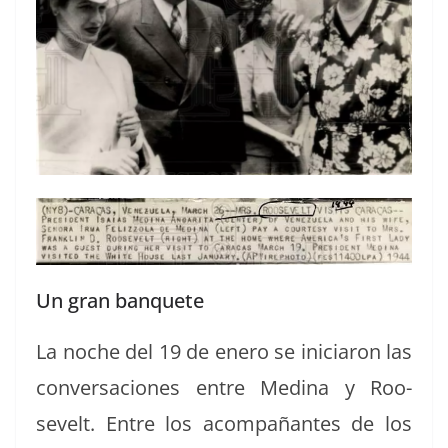
Un gran banquete
La noche del 19 de enero se ini­cia­ron las
con­ver­sa­ciones entre Med­i­na y Roo­
sevelt. Entre los acom­pañantes de los