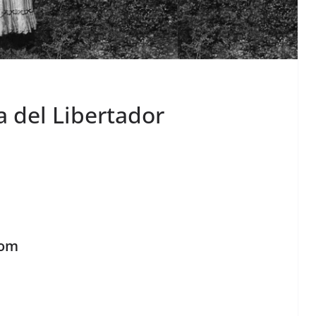
a del Libertador
com