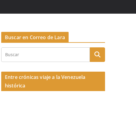
Buscar en Correo de Lara
Entre crónicas viaje a la Venezuela
histórica