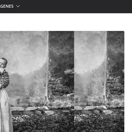
ÁGENES