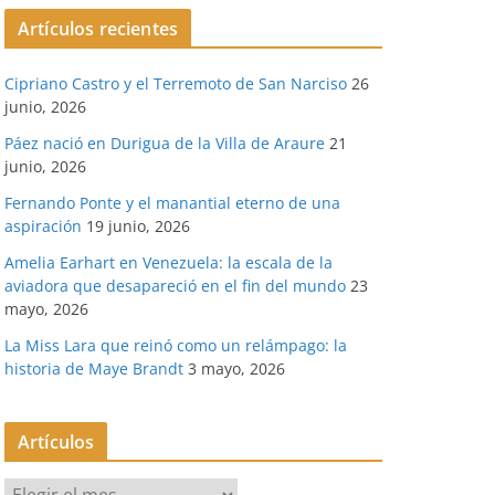
Artículos recientes
Cipriano Castro y el Terremoto de San Narciso
26
junio, 2026
Páez nació en Durigua de la Villa de Araure
21
junio, 2026
Fernando Ponte y el manantial eterno de una
aspiración
19 junio, 2026
Amelia Earhart en Venezuela: la escala de la
aviadora que desapareció en el fin del mundo
23
mayo, 2026
La Miss Lara que reinó como un relámpago: la
historia de Maye Brandt
3 mayo, 2026
Artículos
A