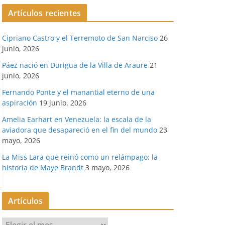
Artículos recientes
Cipriano Castro y el Terremoto de San Narciso
26
junio, 2026
Páez nació en Durigua de la Villa de Araure
21
junio, 2026
Fernando Ponte y el manantial eterno de una
aspiración
19 junio, 2026
Amelia Earhart en Venezuela: la escala de la
aviadora que desapareció en el fin del mundo
23
mayo, 2026
La Miss Lara que reinó como un relámpago: la
historia de Maye Brandt
3 mayo, 2026
Artículos
A