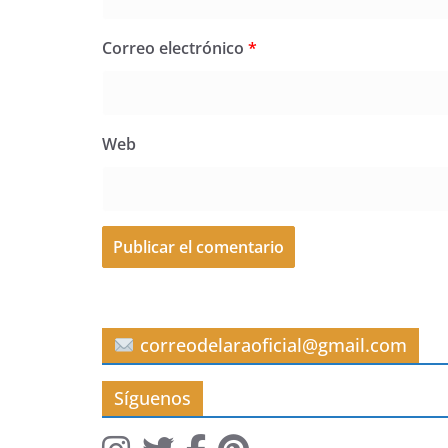
Correo electrónico
*
Web
correodelaraoficial@gmail.com
Síguenos