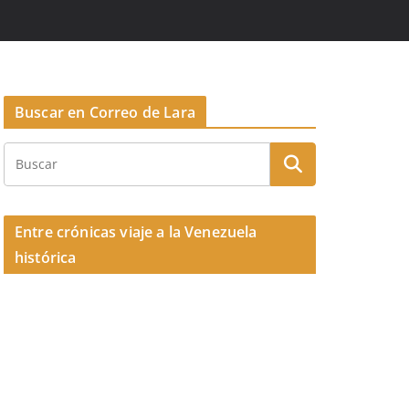
Buscar en Correo de Lara
Entre crónicas viaje a la Venezuela
histórica