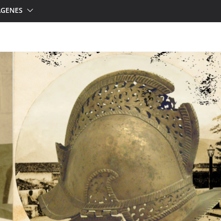
ÁGENES