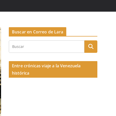
Buscar en Correo de Lara
Entre crónicas viaje a la Venezuela
histórica