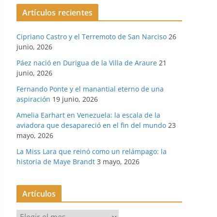
Artículos recientes
Cipriano Castro y el Terremoto de San Narciso
26
junio, 2026
Páez nació en Durigua de la Villa de Araure
21
junio, 2026
Fernando Ponte y el manantial eterno de una
aspiración
19 junio, 2026
Amelia Earhart en Venezuela: la escala de la
aviadora que desapareció en el fin del mundo
23
mayo, 2026
La Miss Lara que reinó como un relámpago: la
historia de Maye Brandt
3 mayo, 2026
Artículos
A