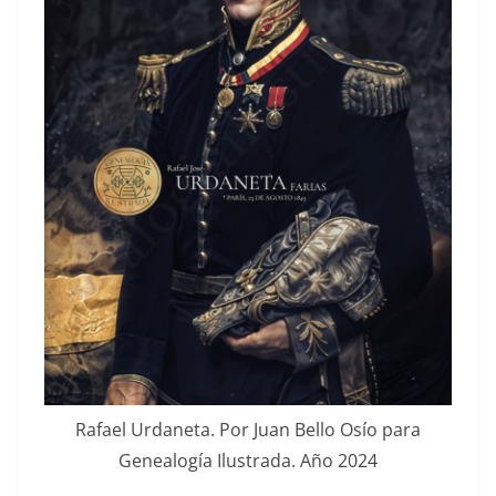
Rafael Urdane­ta. Por Juan Bel­lo Osío para
Genealogía Ilustra­da. Año 2024