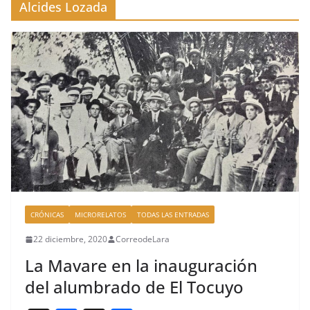
Alcides Lozada
CRÓNICAS
MICRORELATOS
TODAS LAS ENTRADAS
22 diciembre, 2020
CorreodeLara
La Mavare en la inauguración
del alumbrado de El Tocuyo