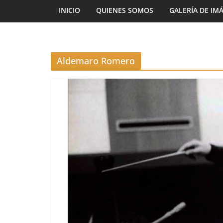
INICIO
QUIENES SOMOS
GALERÍA DE IM
Aldemaro Romero