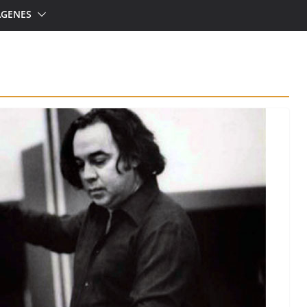
ÁGENES