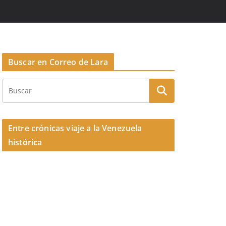
Buscar en Correo de Lara
Entre crónicas viaje a la Venezuela
histórica