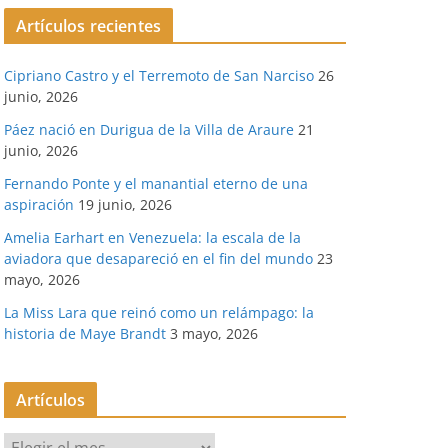
Artículos recientes
Cipriano Castro y el Terremoto de San Narciso
26
junio, 2026
Páez nació en Durigua de la Villa de Araure
21
junio, 2026
Fernando Ponte y el manantial eterno de una
aspiración
19 junio, 2026
Amelia Earhart en Venezuela: la escala de la
aviadora que desapareció en el fin del mundo
23
mayo, 2026
La Miss Lara que reinó como un relámpago: la
historia de Maye Brandt
3 mayo, 2026
Artículos
A