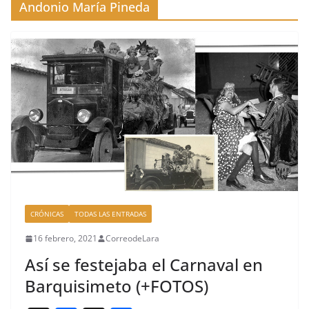
Andonio María Pineda
CRÓNICAS
TODAS LAS ENTRADAS
16 febrero, 2021
CorreodeLara
Así se festejaba el Carnaval en
Barquisimeto (+FOTOS)