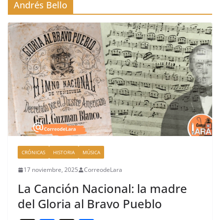
Andrés Bello
CRÓNICAS
HISTORIA
MÚSICA
17 noviembre, 2025
CorreodeLara
La Canción Nacional: la madre
del Gloria al Bravo Pueblo