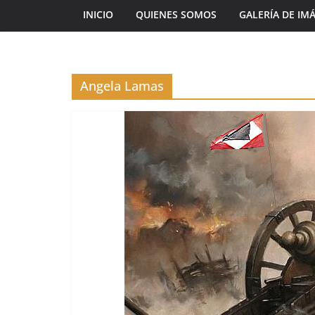
INICIO
QUIENES SOMOS
GALERÍA DE IM
Angela Lamas