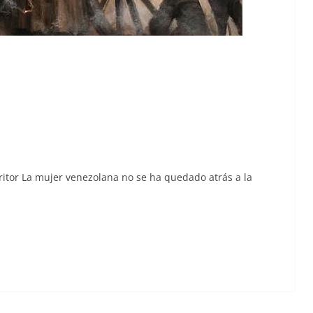
scritor La mujer vene­zolana no se ha queda­do atrás a la