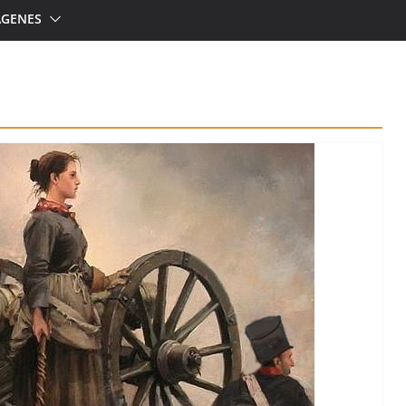
ÁGENES