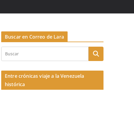
Buscar en Correo de Lara
Entre crónicas viaje a la Venezuela
histórica