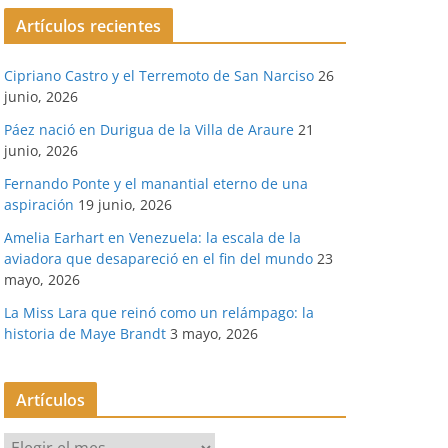
Artículos recientes
Cipriano Castro y el Terremoto de San Narciso
26
junio, 2026
Páez nació en Durigua de la Villa de Araure
21
junio, 2026
Fernando Ponte y el manantial eterno de una
aspiración
19 junio, 2026
Amelia Earhart en Venezuela: la escala de la
aviadora que desapareció en el fin del mundo
23
mayo, 2026
La Miss Lara que reinó como un relámpago: la
historia de Maye Brandt
3 mayo, 2026
Artículos
A