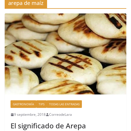
arepa de maíz
GASTRONOMÍA
TIPS
TODAS LAS ENTRADAS
9 septiembre, 2018
CorreodeLara
El significado de Arepa