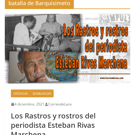
batalla de Barquisimeto
CRÓNICAS
SEMBLANZAS
4 diciembre, 2021
CorreodeLara
Los Rastros y rostros del
periodista Esteban Rivas
Marchena