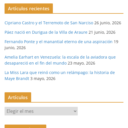
Artículos recientes
Cipriano Castro y el Terremoto de San Narciso
26 junio, 2026
Páez nació en Durigua de la Villa de Araure
21 junio, 2026
Fernando Ponte y el manantial eterno de una aspiración
19
junio, 2026
Amelia Earhart en Venezuela: la escala de la aviadora que
desapareció en el fin del mundo
23 mayo, 2026
La Miss Lara que reinó como un relámpago: la historia de
Maye Brandt
3 mayo, 2026
Artículos
A
r
t