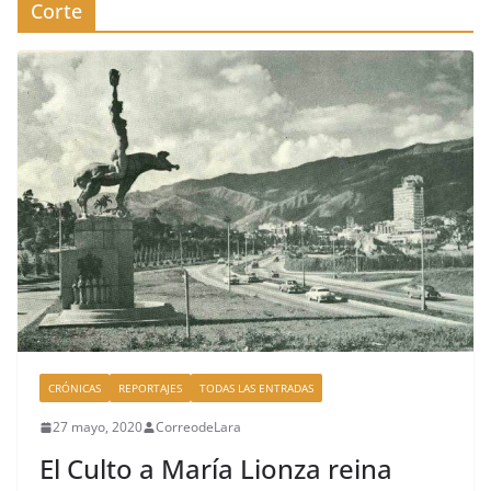
Corte
CRÓNICAS
REPORTAJES
TODAS LAS ENTRADAS
27 mayo, 2020
CorreodeLara
El Culto a María Lionza reina