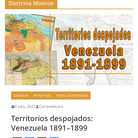
Doctrina Monroe
CRÓNICAS
REPORTAJES
TODAS LAS ENTRADAS
6 julio, 2021
CorreodeLara
Territorios despojados:
Venezuela 1891–1899