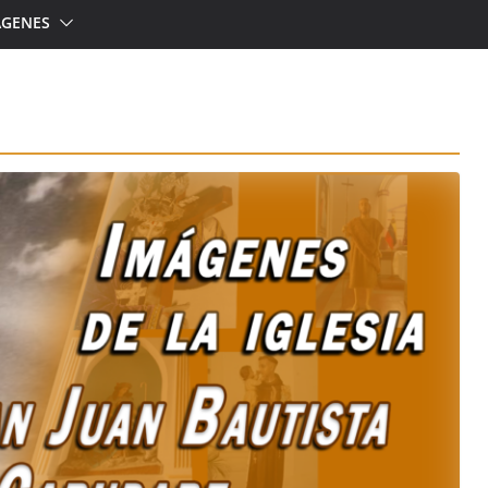
ÁGENES