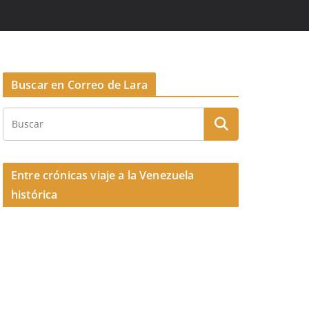
Buscar en Correo de Lara
Entre crónicas viaje a la Venezuela
histórica