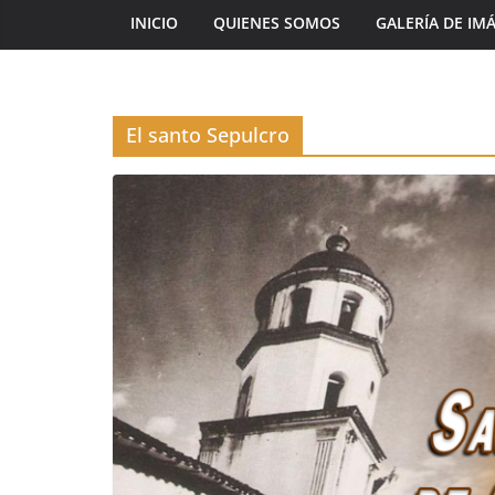
INICIO
QUIENES SOMOS
GALERÍA DE IM
El santo Sepulcro