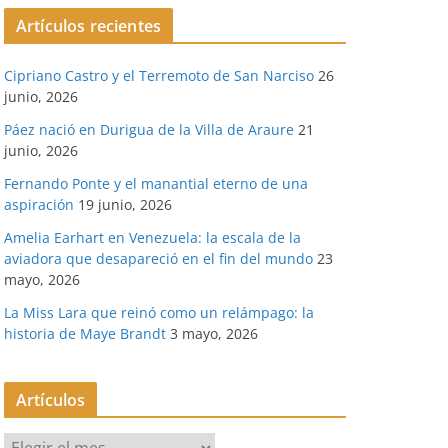
Artículos recientes
Cipriano Castro y el Terremoto de San Narciso
26
junio, 2026
Páez nació en Durigua de la Villa de Araure
21
junio, 2026
Fernando Ponte y el manantial eterno de una
aspiración
19 junio, 2026
Amelia Earhart en Venezuela: la escala de la
aviadora que desapareció en el fin del mundo
23
mayo, 2026
La Miss Lara que reinó como un relámpago: la
historia de Maye Brandt
3 mayo, 2026
Artículos
A