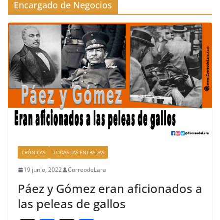
Encargado de Negocios
CRÓNICAS
TODAS LAS ENTRADAS
19 junio, 2022
CorreodeLara
Páez y Gómez eran aficionados a
las peleas de gallos