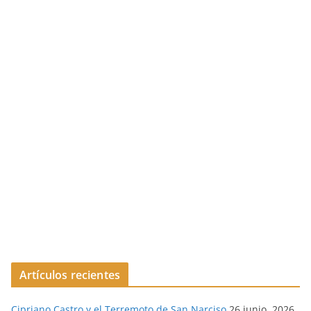
Artículos recientes
Cipriano Castro y el Terremoto de San Narciso
26 junio, 2026