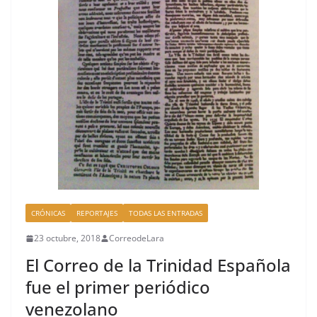
CRÓNICAS
REPORTAJES
TODAS LAS ENTRADAS
23 octubre, 2018
CorreodeLara
El Correo de la Trinidad Española
fue el primer periódico
venezolano