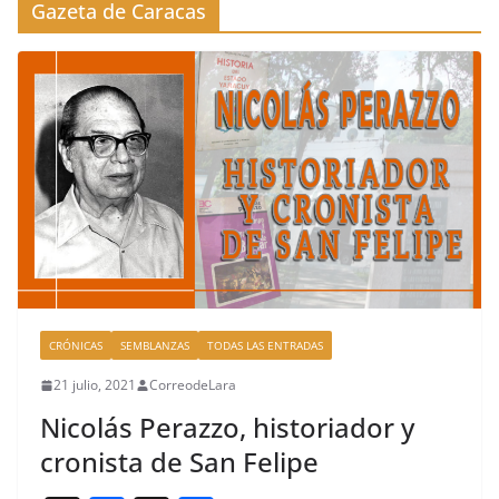
Gazeta de Caracas
CRÓNICAS
SEMBLANZAS
TODAS LAS ENTRADAS
21 julio, 2021
CorreodeLara
Nicolás Perazzo, historiador y
cronista de San Felipe