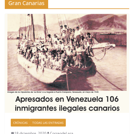
Gran Canarias
CRÓNICAS
TODAS LAS ENTRADAS
18 diciembre, 2020
CorreodeLara