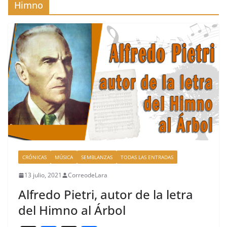
Himno
CRÓNICAS
MÚSICA
SEMBLANZAS
TODAS LAS ENTRADAS
13 julio, 2021
CorreodeLara
Alfredo Pietri, autor de la letra
del Himno al Árbol