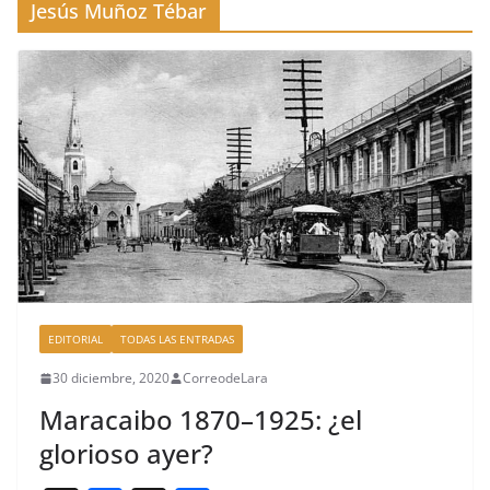
Jesús Muñoz Tébar
EDITORIAL
TODAS LAS ENTRADAS
30 diciembre, 2020
CorreodeLara
Maracaibo 1870–1925: ¿el
glorioso ayer?