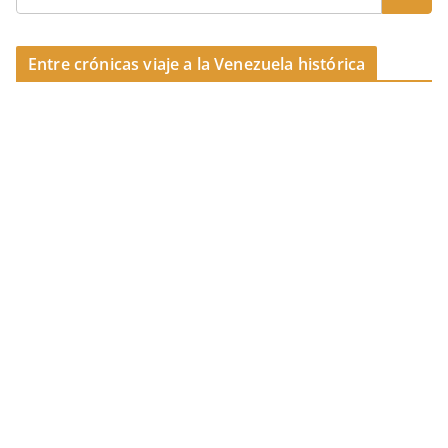
o
k
Entre crónicas viaje a la Venezuela histórica