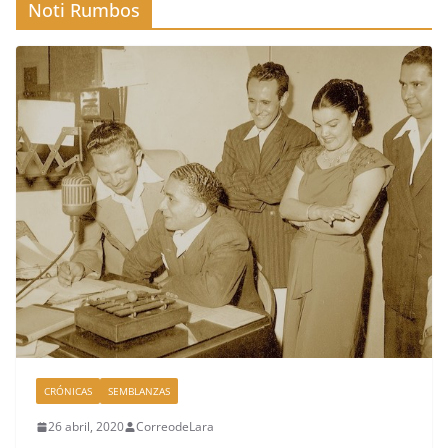
Noti Rumbos
CRÓNICAS
SEMBLANZAS
26 abril, 2020
CorreodeLara