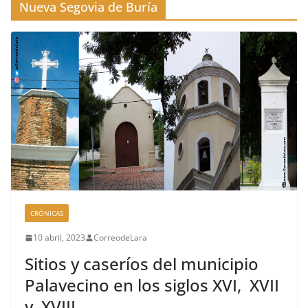
Nueva Segovia de Buría
CRÓNICAS
10 abril, 2023
CorreodeLara
Sitios y caseríos del municipio
Palavecino en los siglos XVI, XVII
y XVIII