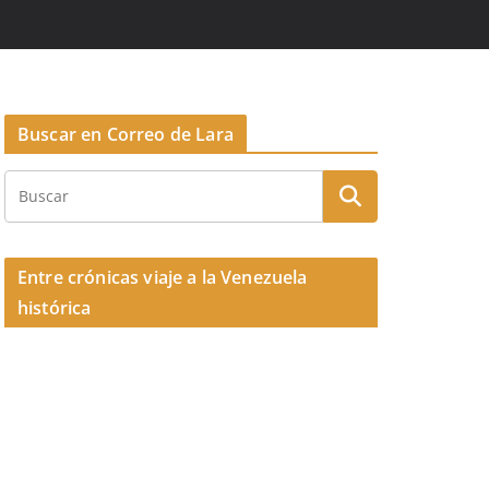
Buscar en Correo de Lara
Entre crónicas viaje a la Venezuela
histórica