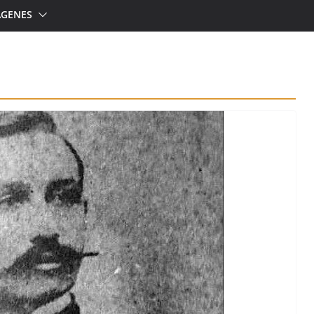
ÁGENES