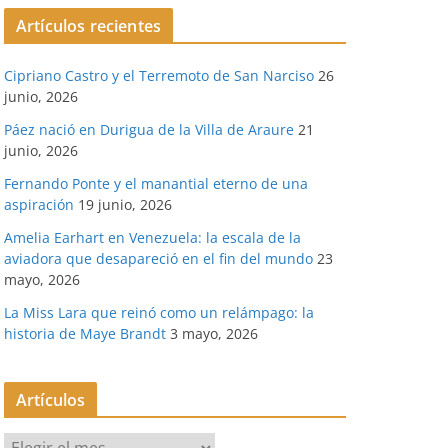
Artículos recientes
Cipriano Castro y el Terremoto de San Narciso
26
junio, 2026
Páez nació en Durigua de la Villa de Araure
21
junio, 2026
Fernando Ponte y el manantial eterno de una
aspiración
19 junio, 2026
Amelia Earhart en Venezuela: la escala de la
aviadora que desapareció en el fin del mundo
23
mayo, 2026
La Miss Lara que reinó como un relámpago: la
historia de Maye Brandt
3 mayo, 2026
Artículos
A