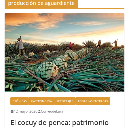
producción de aguardiente
CRÓNICAS
GASTRONOMÍA
REPORTAJES
TODAS LAS ENTRADAS
12 mayo, 2020
CorreodeLara
El cocuy de penca: patrimonio