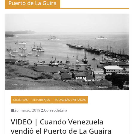
Puerto de La Guira
CRÓNICAS
REPORTAJES
TODAS LAS ENTRADAS
26 marzo, 2019
CorreodeLara
VIDEO | Cuando Venezuela
vendió el Puerto de La Guaira