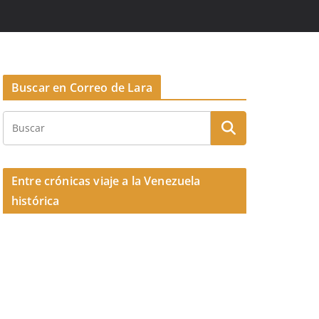
Buscar en Correo de Lara
Entre crónicas viaje a la Venezuela
histórica