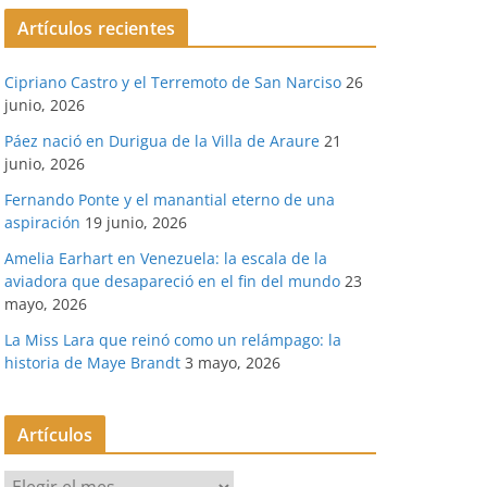
Artículos recientes
Cipriano Castro y el Terremoto de San Narciso
26
junio, 2026
Páez nació en Durigua de la Villa de Araure
21
junio, 2026
Fernando Ponte y el manantial eterno de una
aspiración
19 junio, 2026
Amelia Earhart en Venezuela: la escala de la
aviadora que desapareció en el fin del mundo
23
mayo, 2026
La Miss Lara que reinó como un relámpago: la
historia de Maye Brandt
3 mayo, 2026
Artículos
A