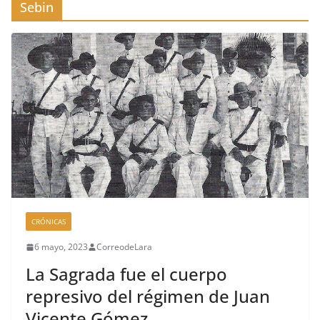
Sebin
CRÓNICAS
6 mayo, 2023
CorreodeLara
La Sagrada fue el cuerpo
represivo del régimen de Juan
Vicente Gómez