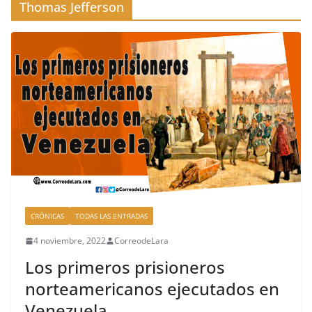
Thomas Jefferson
CRÓNICAS
TODAS LAS ENTRADAS
4 noviembre, 2022
CorreodeLara
Los primeros prisioneros
norteamericanos ejecutados en
Venezuela