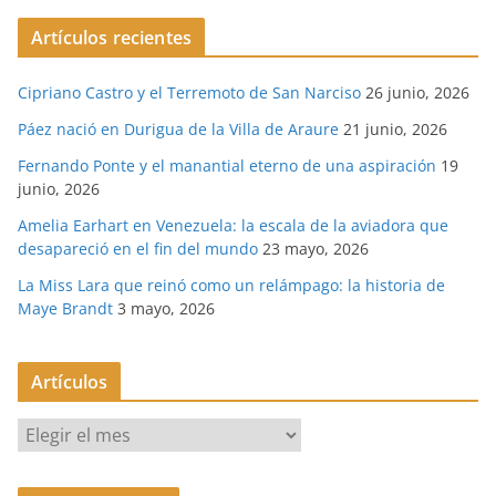
Artículos recientes
Cipriano Castro y el Terremoto de San Narciso
26 junio, 2026
Páez nació en Durigua de la Villa de Araure
21 junio, 2026
Fernando Ponte y el manantial eterno de una aspiración
19
junio, 2026
Amelia Earhart en Venezuela: la escala de la aviadora que
desapareció en el fin del mundo
23 mayo, 2026
La Miss Lara que reinó como un relámpago: la historia de
Maye Brandt
3 mayo, 2026
Artículos
A
r
t