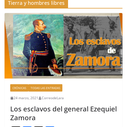
Tierra y hombres libres
CRÓNICAS
TODAS LAS ENTRADAS
24 marzo, 2021
CorreodeLara
Los esclavos del general Ezequiel
Zamora