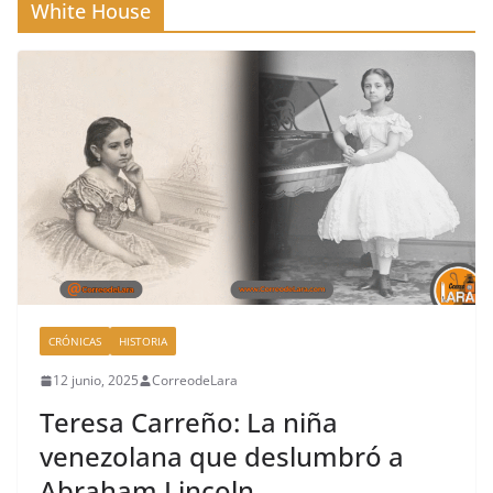
White House
CRÓNICAS
HISTORIA
12 junio, 2025
CorreodeLara
Teresa Carreño: La niña
venezolana que deslumbró a
Abraham Lincoln