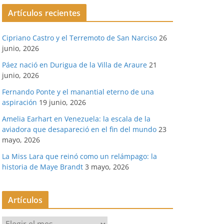
Artículos recientes
Cipriano Castro y el Terremoto de San Narciso
26
junio, 2026
Páez nació en Durigua de la Villa de Araure
21
junio, 2026
Fernando Ponte y el manantial eterno de una
aspiración
19 junio, 2026
Amelia Earhart en Venezuela: la escala de la
aviadora que desapareció en el fin del mundo
23
mayo, 2026
La Miss Lara que reinó como un relámpago: la
historia de Maye Brandt
3 mayo, 2026
Artículos
A