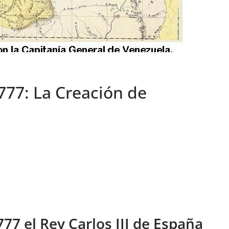
777: La Creación de
77 el Rey Carlos III de España