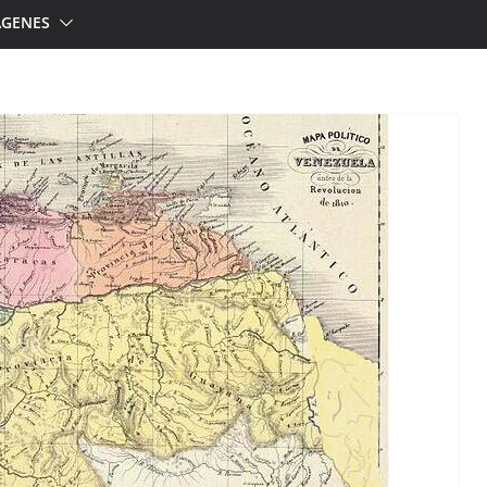
ÁGENES