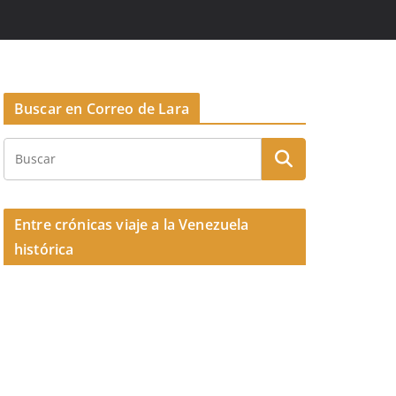
Buscar en Correo de Lara
Entre crónicas viaje a la Venezuela
histórica