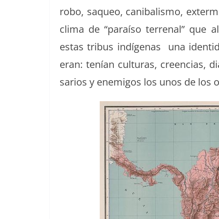
robo, saqueo, cani­bal­is­mo, exter­mi
cli­ma de “paraí­so ter­re­nal” que 
estas tribus indí­ge­nas una iden­
eran: tenían cul­turas, creen­cias, di
sar­ios y ene­mi­gos los unos de los 