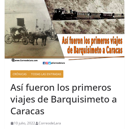
CRÓNICAS
TODAS LAS ENTRADAS
Así fueron los primeros
viajes de Barquisimeto a
Caracas
10 julio, 2022
CorreodeLara