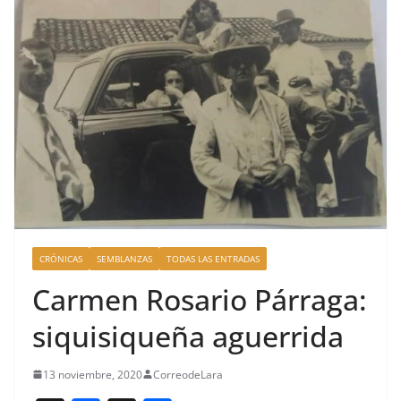
CRÓNICAS
SEMBLANZAS
TODAS LAS ENTRADAS
Carmen Rosario Párraga:
siquisiqueña aguerrida
13 noviembre, 2020
CorreodeLara