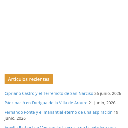
Artículos recientes
Cipriano Castro y el Terremoto de San Narciso
26 junio, 2026
Páez nació en Durigua de la Villa de Araure
21 junio, 2026
Fernando Ponte y el manantial eterno de una aspiración
19
junio, 2026
Amelia Earhart en Venezuela: la escala de la aviadora que